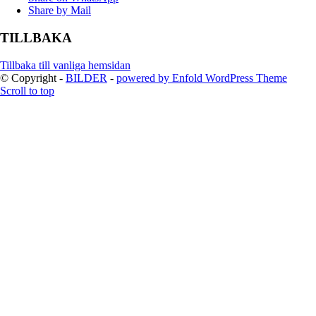
Share by Mail
TILLBAKA
Tillbaka till vanliga hemsidan
© Copyright -
BILDER
-
powered by Enfold WordPress Theme
Scroll to top