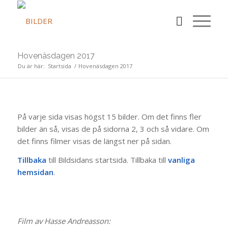
Hovenäsdagen 2017
Du är här:
Startsida
/
Hovenäsdagen 2017
På varje sida visas högst 15 bilder. Om det finns fler
bilder än så, visas de på sidorna 2, 3 och så vidare. Om
det finns filmer visas de längst ner på sidan.
Tillbaka
till Bildsidans startsida. Tillbaka till
vanliga
hemsidan
.
Film av Hasse Andreasson: