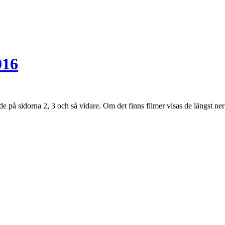
016
 de på sidorna 2, 3 och så vidare. Om det finns filmer visas de längst ner 