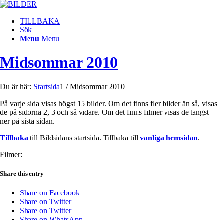
TILLBAKA
Sök
Menu
Menu
Midsommar 2010
Du är här:
Startsida
1
/
Midsommar 2010
På varje sida visas högst 15 bilder. Om det finns fler bilder än så, visas
de på sidorna 2, 3 och så vidare. Om det finns filmer visas de längst
ner på sista sidan.
Tillbaka
till Bildsidans startsida. Tillbaka till
vanliga hemsidan
.
Filmer:
Share this entry
Share on Facebook
Share on Twitter
Share on Twitter
Share on WhatsApp