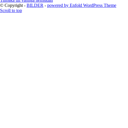
Tillbaka till vanliga hemsidan
© Copyright -
BILDER
-
powered by Enfold WordPress Theme
Scroll to top