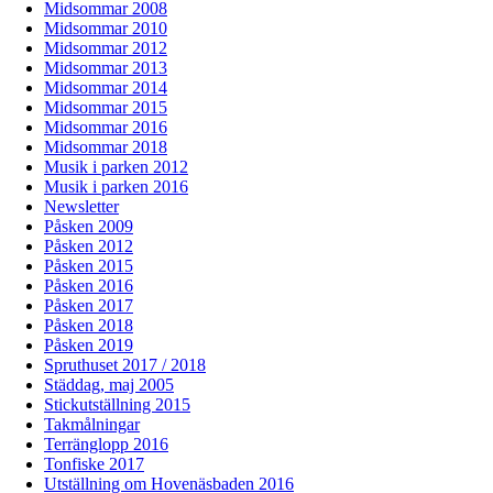
Midsommar 2008
Midsommar 2010
Midsommar 2012
Midsommar 2013
Midsommar 2014
Midsommar 2015
Midsommar 2016
Midsommar 2018
Musik i parken 2012
Musik i parken 2016
Newsletter
Påsken 2009
Påsken 2012
Påsken 2015
Påsken 2016
Påsken 2017
Påsken 2018
Påsken 2019
Spruthuset 2017 / 2018
Städdag, maj 2005
Stickutställning 2015
Takmålningar
Terränglopp 2016
Tonfiske 2017
Utställning om Hovenäsbaden 2016