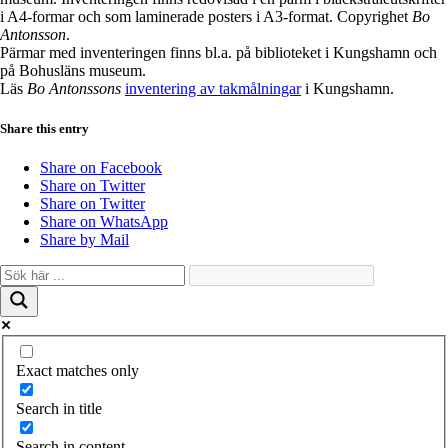
i A4-formar och som laminerade posters i A3-format. Copyrighet
Bo
Antonsson
.
Pärmar med inventeringen finns bl.a. på biblioteket i Kungshamn och
på Bohusläns museum.
Läs
Bo Antonssons
inventering av takmålningar
i Kungshamn.
Share this entry
Share on Facebook
Share on Twitter
Share on Twitter
Share on WhatsApp
Share by Mail
Exact matches only
Search in title
Search in content