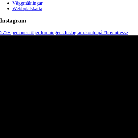
Väggmålningar
Webbplatskarta
Instagram
575+ personer följer föreningens Instagram-konto på #hovintresse