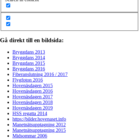
Gå direkt till en bildsida:
Bryggdans 2013
Bryggdans 2014
Bryggdans 2015
Bryggdans 2016
Fiberanslutning 2016 / 2017
Flygfoton 2016
Hovenäsdagen 2015
Hovenäsdagen 2016
Hovenäsdagen 2017
Hovenäsdagen 2018
Hovenäsdagen 2019
HSS regatta 2014
https://bilder.hovenaset.info
Manetnätsupptagning 2012
Manetnätsupptagning 2015
Midsommar 2006